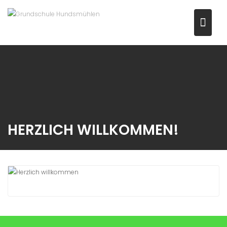
Skip
to
content
HERZLICH WILLKOMMEN!